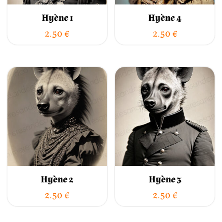
Hyène 1
Hyène 4
2.50
€
2.50
€
Hyène 2
Hyène 3
2.50
€
2.50
€