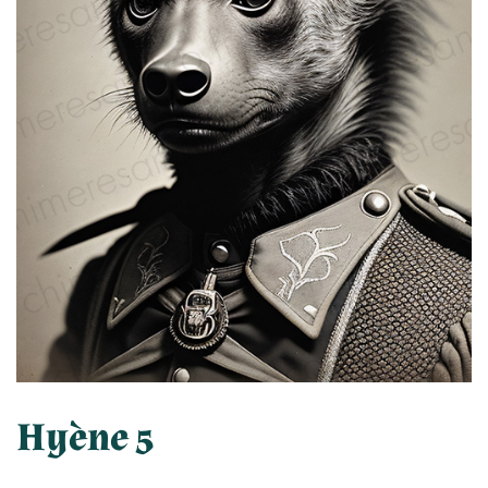
Hyène 5