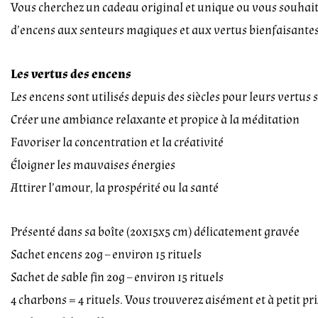
Vous cherchez un cadeau original et unique ou vous souhaitez
d’encens aux senteurs magiques et aux vertus bienfaisantes.
Les vertus des encens
Les encens sont utilisés depuis des siècles pour leurs vertus s
Créer une ambiance relaxante et propice à la méditation
Favoriser la concentration et la créativité
Éloigner les mauvaises énergies
Attirer l’amour, la prospérité ou la santé
Présenté dans sa boîte (20x15x5 cm) délicatement gravée
Sachet encens 20g – environ 15 rituels
Sachet de sable fin 20g – environ 15 rituels
4 charbons = 4 rituels. Vous trouverez aisément et à petit p