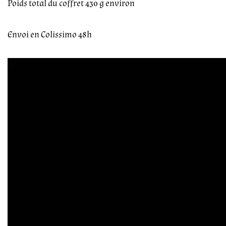
Poids total du coffret 430 g environ
Envoi en Colissimo 48h
Lecteur
vidéo