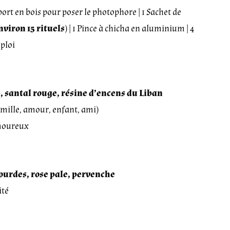
port en bois pour poser le photophore | 1 Sachet de
nviron 15 rituels
) | 1 Pince à chicha en aluminium | 4
mploi
, santal rouge, résine d’encens du Liban
famille, amour, enfant, ami)
amoureux
ourdes, rose pale, pervenche
ité