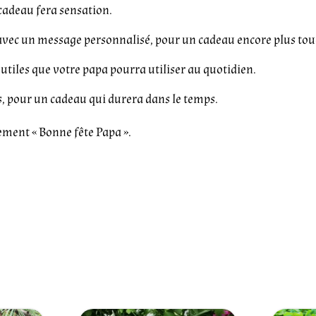
e cadeau fera sensation.
e avec un message personnalisé, pour un cadeau encore plus to
s utiles que votre papa pourra utiliser au quotidien.
s, pour un cadeau qui durera dans le temps.
tement « Bonne fête Papa ».