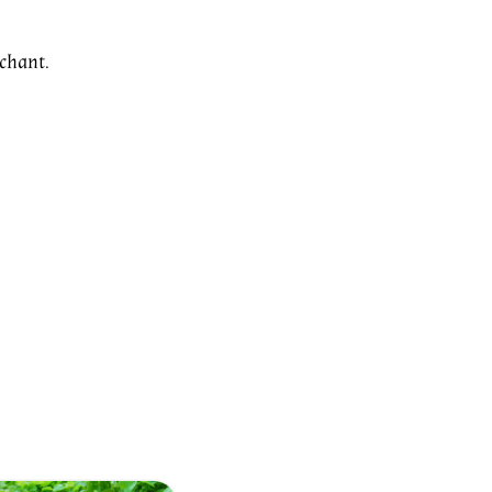
uchant.