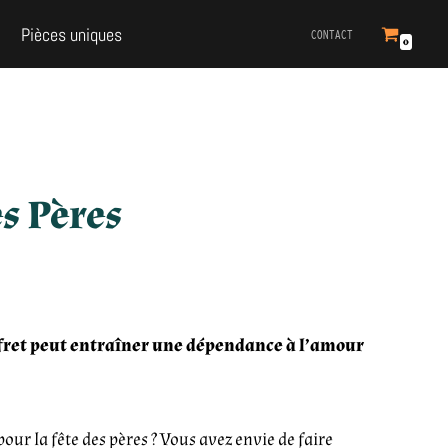
Pièces uniques
CONTACT
0
es Pères
offret peut entraîner une dépendance à l’amour
ur la fête des pères ? Vous avez envie de faire