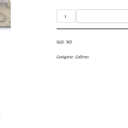
UGS :
ND
Catégorie :
Coffrets
: