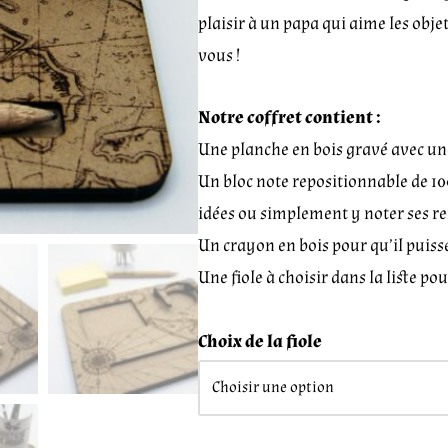
plaisir à un papa qui aime les objet
vous !
Notre coffret contient :
Une planche en bois gravé avec une
Un bloc note repositionnable de 100 
idées ou simplement y noter ses r
Un crayon en bois pour qu’il puiss
Une fiole à choisir dans la liste po
Choix de la fiole