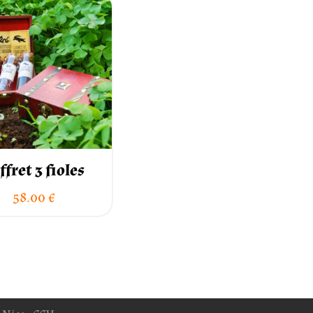
ffret 3 fioles
58.00
€