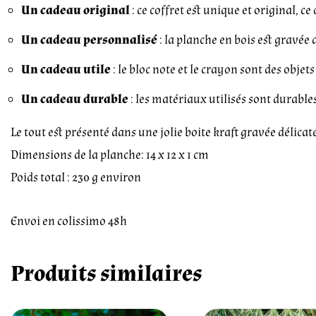
Un cadeau original
: ce coffret est unique et original, c
Un cadeau personnalisé
: la planche en bois est gravé
Un cadeau utile
: le bloc note et le crayon sont des objet
Un cadeau durable
: les matériaux utilisés sont durable
Le tout est présenté dans une jolie boite kraft gravée délica
Dimensions de la planche: 14 x 12 x 1 cm
Poids total : 230 g environ
Envoi en colissimo 48h
Produits similaires