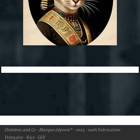
Chimères and Co -
Marque déposée
® - 2023 - 100% Fabrication
Française - Nice -
CGV