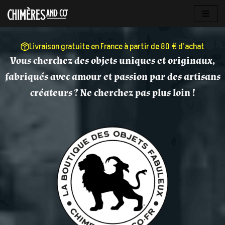
Aller
au
Livraison gratuite en France à partir de 80 € d’achat
contenu
Vous cherchez des objets uniques et originaux,
fabriqués avec amour et passion par des artisans
créateurs ? Ne cherchez pas plus loin !