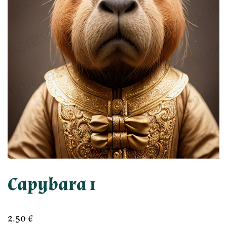
Capybara 1
2.50
€