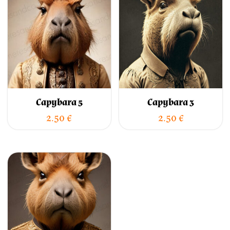
Capybara 5
Capybara 3
2.50
€
2.50
€