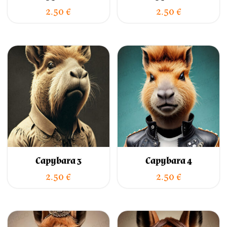
2.50
€
2.50
€
Capybara 3
Capybara 4
2.50
€
2.50
€