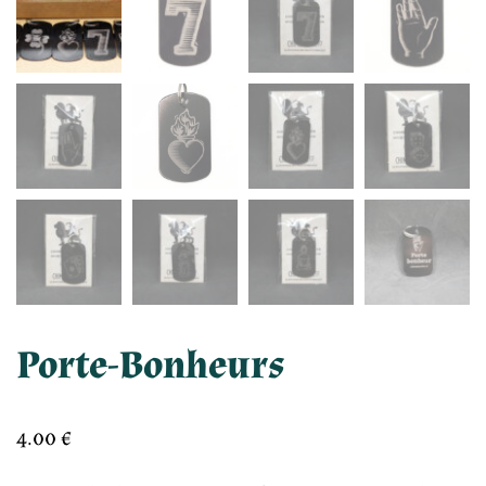
Porte-Bonheurs
4.00
€