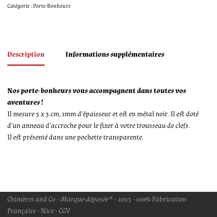
Catégorie :
Porte-Bonheurs
Description
Informations supplémentaires
Nos porte-bonheurs vous accompagnent dans toutes vos
aventures !
Il mesure 5 x 3 cm, 1mm d’épaisseur et est en métal noir. Il est doté
d’un anneau d’accroche pour le fixer à votre trousseau de clefs.
Il est présenté dans une pochette transparente.
Chimères and Co -
Marque déposée
® - 2023 - 100% Fabrication
Française - Nice -
CGV