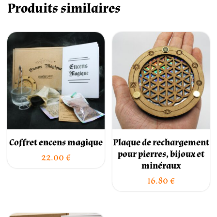
Produits similaires
Coffret encens magique
Plaque de rechargement
pour pierres, bijoux et
22.00
€
minéraux
16.80
€