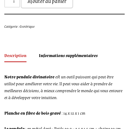
Ajouter au panier
Catégorie :
Esotérique
Description
Informations supplémentaires
Notre pendule divinatoire
est un outil puissant qui peut être
utilisé pour améliorer votre vie. Il peut vous aider à prendre de
meilleures décisions, à mieux comprendre le monde qui vous entoure
et à développer votre intuition.
Planche en fibre de bois gravé
: 14 x 12 x 1 cm
Le pendule
: en métal doré – Poids 20 g – 2.5 x 1.5 cm + chaine 20 cm,