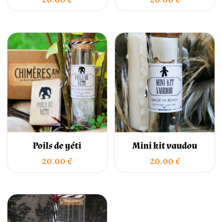
Poils de yéti
Mini kit vaudou
20.00
€
20.00
€