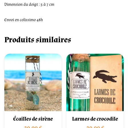
Dimension du doigt : 5 à 7 cm
Envoi en colissimo 48h
Produits similaires
Écailles de sirène
Larmes de crocodile
20.00
€
20.00
€