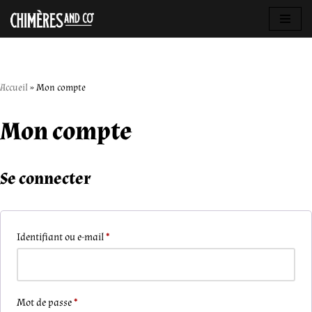
Aller
au
contenu
Accueil
»
Mon compte
Mon compte
Se connecter
Identifiant ou e-mail
*
Mot de passe
*