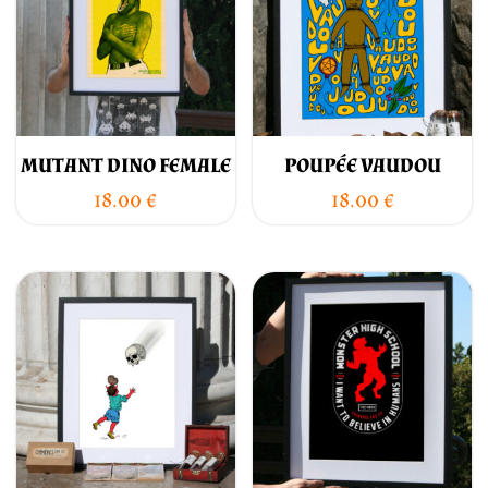
MUTANT DINO FEMALE
POUPÉE VAUDOU
18.00
€
18.00
€